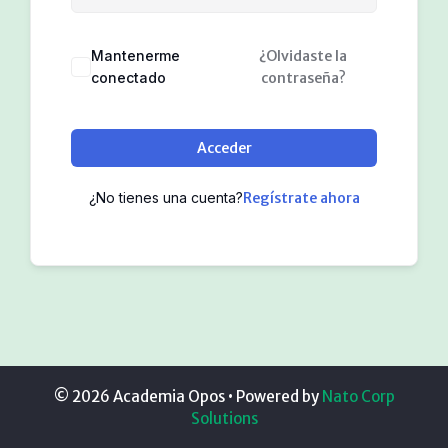
Mantenerme
¿Olvidaste la
conectado
contraseña?
Acceder
¿No tienes una cuenta?
Regístrate ahora
© 2026 Academia Opos
• Powered by
Nato Corp
Solutions