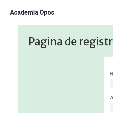
Academia Opos
Pagina de regist
N
A