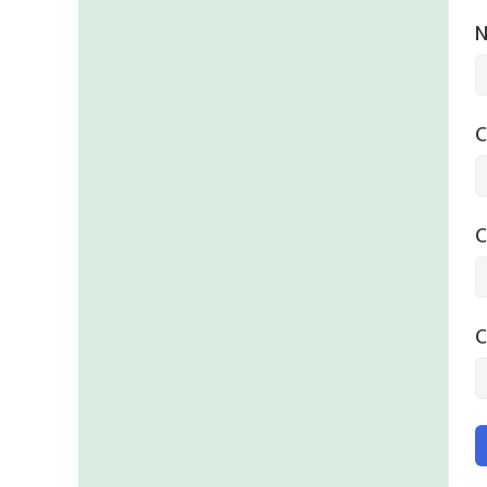
N
C
C
C